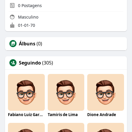
0
Postagens
Masculino
01-01-70
Álbuns
(0)
Seguindo
(305)
Fabiano Luiz Garcia
Tamiris de Lima
Dione Andrade