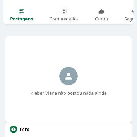
Postagens
Comunidades
Curtiu
Segui
Kleber Viana não postou nada ainda
Info