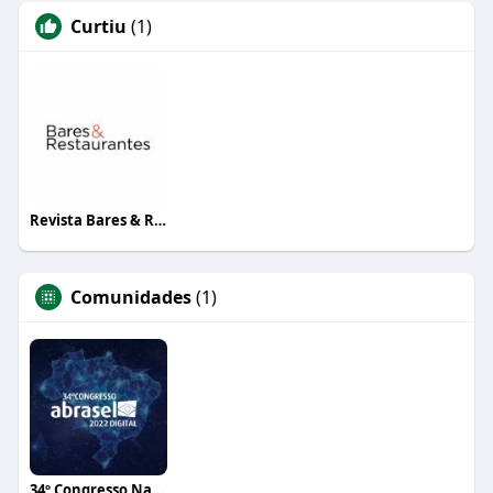
Curtiu
(1)
Revista Bares & Restaurantes
Comunidades
(1)
34º Congresso Nacional Abrasel