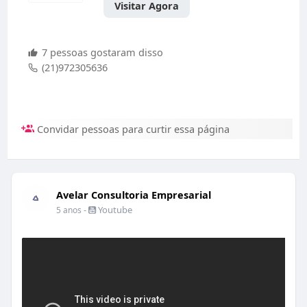
Visitar Agora
7 pessoas gostaram disso
(21)972305636
Convidar pessoas para curtir essa página
Avelar Consultoria Empresarial
-
Youtube
5 anos