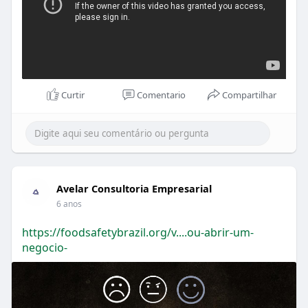
Curtir
Comentario
Compartilhar
Avelar Consultoria Empresarial
6 anos
https://foodsafetybrazil.org/v....ou-abrir-um-
negocio-