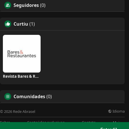
Seguidores
(0)
Curtiu
(1)
Revista Bares & Restaurantes
Comunidades
(0)
Idioma
© 2026 Rede Abrasel
Sobre
Conteúdos exclusivos
Contato
Mais