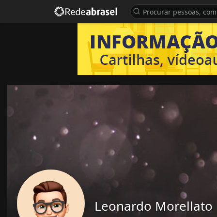
Leonardo Morellato