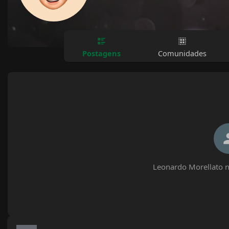
Postagens
Comunidades
Leonardo Morellato n