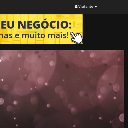
Visitante