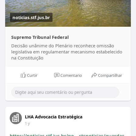
noticias.stf.jus.br
Supremo Tribunal Federal
Decisão unânime do Plenário reconhece omissão
legislativa em regulamentar mecanismo estabelecido
na Constituição
Curtir
Comentario
Compartilhar
LHA Advocacia Estratégica
1 y
https://noticias.stf.jus.br/po....stsnoticias/guardas-