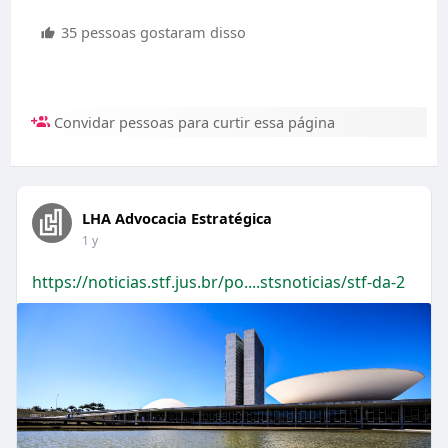
35 pessoas gostaram disso
Convidar pessoas para curtir essa página
LHA Advocacia Estratégica
1 y
https://noticias.stf.jus.br/po....stsnoticias/stf-da-2