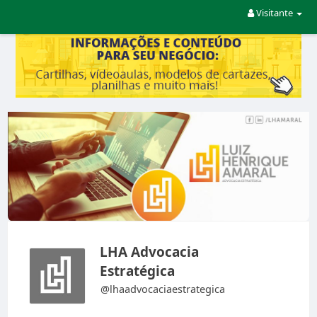
Visitante
LHA Advocacia
Estratégica
@lhaadvocaciaestrategica