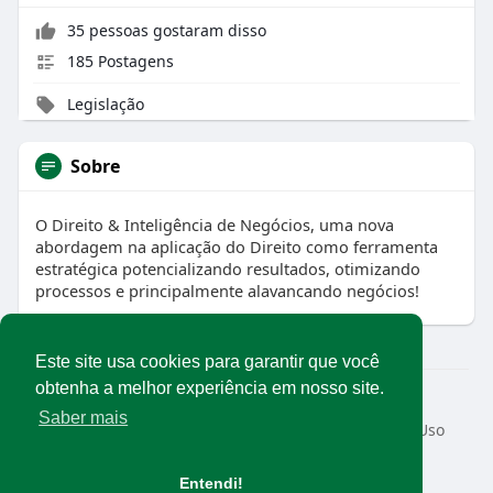
35 pessoas gostaram disso
185 Postagens
Legislação
Sobre
O Direito & Inteligência de Negócios, uma nova
abordagem na aplicação do Direito como ferramenta
estratégica potencializando resultados, otimizando
processos e principalmente alavancando negócios!
Este site usa cookies para garantir que você
obtenha a melhor experiência em nosso site.
© 2026 Rede Abrasel
Saber mais
Início
Sobre
Contato
Privacidade
Termos de Uso
Conteúdos exclusivos
Idioma
Entendi!