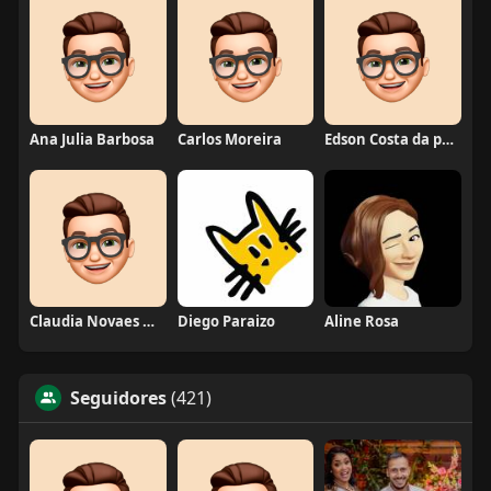
Ana Julia Barbosa
Carlos Moreira
Edson Costa da paixão
Claudia Novaes Novaes
Diego Paraizo
Aline Rosa
Seguidores
(421)