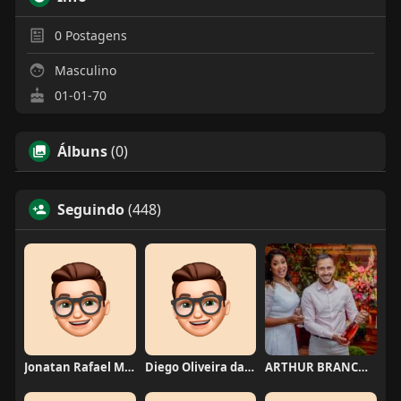
0
Postagens
Masculino
01-01-70
Álbuns
(0)
Seguindo
(448)
Jonatan Rafael Mello
Diego Oliveira da Motta
ARTHUR BRANCO FERNANDES