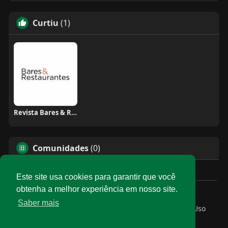
Curtiu
(1)
Revista Bares & Restaurantes
Comunidades
(0)
Este site usa cookies para garantir que você
obtenha a melhor experiência em nosso site.
© 2026 Rede Abrasel
Saber mais
Início
Sobre
Contato
Privacidade
Termos de Uso
Conteúdos exclusivos