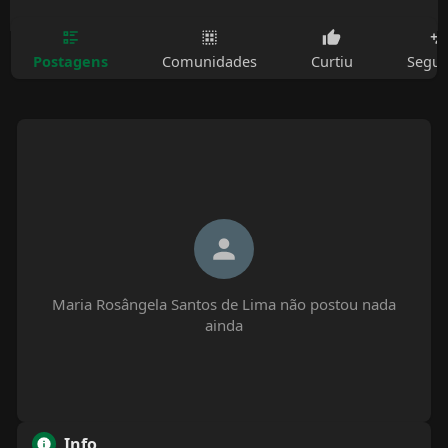
Postagens
Comunidades
Curtiu
Segui
Maria Rosângela Santos de Lima não postou nada
ainda
Info