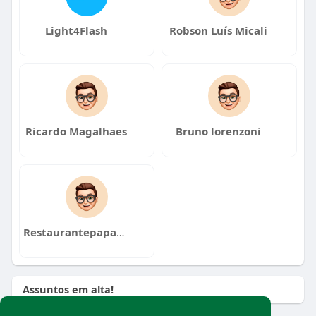
Light4Flash
Robson Luís Micali
Ricardo Magalhaes
Bruno lorenzoni
Restaurantepapayaverde
Assuntos em alta!