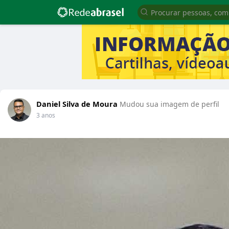
Daniel Silva de Moura
Mudou sua imagem de perfil
3 anos