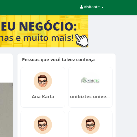
Visitante
Pessoas que você talvez conheça
Ana Karla
unibiztec univer solution