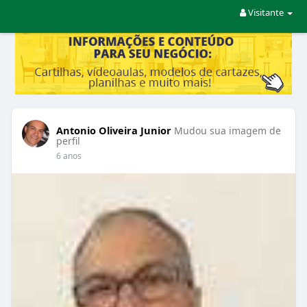
Visitante
Antonio Oliveira Junior
Mudou sua imagem de
perfil
6 anos