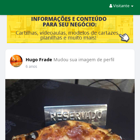
Visitante
Hugo Frade
Mudou sua imagem de perfil
6 anos