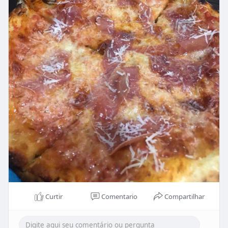
Curtir
Comentario
Compartilhar