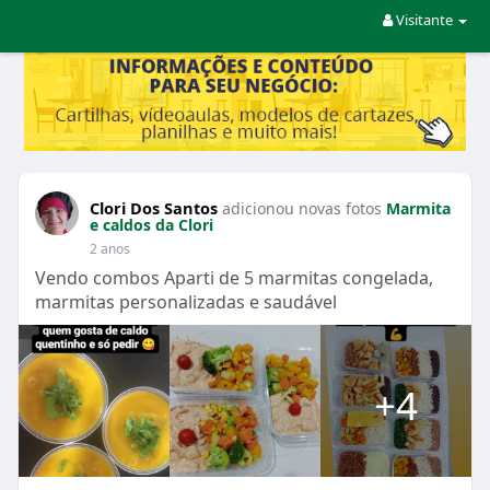
Visitante
Clori Dos Santos
adicionou novas fotos
Marmita
e caldos da Clori
2 anos
Vendo combos Aparti de 5 marmitas congelada,
marmitas personalizadas e saudável
+4