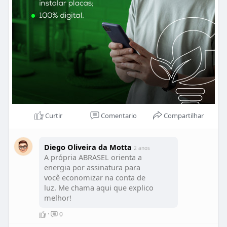
Curtir
Comentario
Compartilhar
Diego Oliveira da Motta
2 anos
A própria ABRASEL orienta a
energia por assinatura para
você economizar na conta de
luz. Me chama aqui que explico
melhor!
·
0