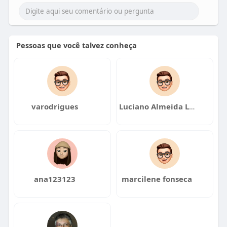
Pessoas que você talvez conheça
varodrigues
Luciano Almeida Lima
ana123123
marcilene fonseca