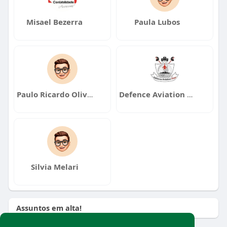
Misael Bezerra
Paula Lubos
Paulo Ricardo Oliveira dos Santos
Defence Aviation Post
Silvia Melari
Assuntos em alta!