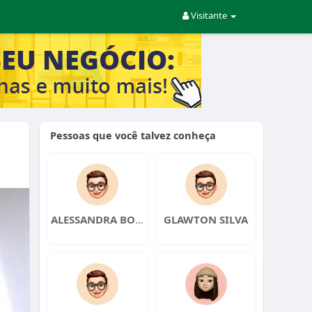
Visitante
Pessoas que você talvez conheça
ALESSANDRA BONACINI CHERAIM SILVA
GLAWTON SILVA