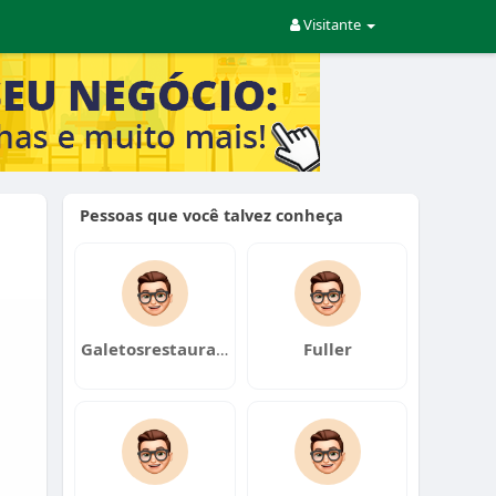
Visitante
Pessoas que você talvez conheça
Galetosrestaurante
Fuller