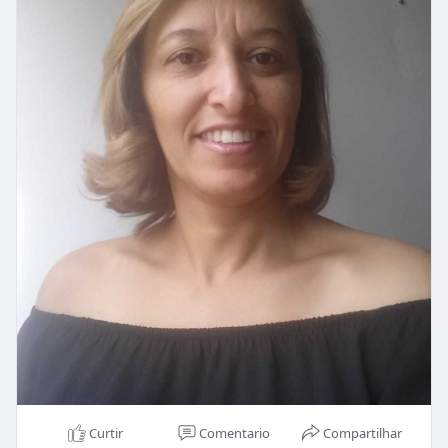
Curtir
Comentario
Compartilhar