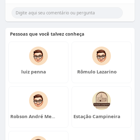
Pessoas que você talvez conheça
luiz penna
Rômulo Lazarino
Robson André Mendes Pacheco l
Estação Campineira