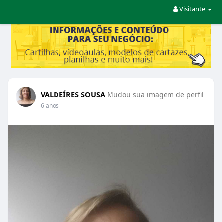
Visitante
VALDEÍRES SOUSA
Mudou sua imagem de perfil
6 anos