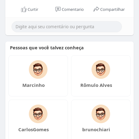
Curtir
Comentario
Compartilhar
Pessoas que você talvez conheça
Marcinho
Rômulo Alves
CarlosGomes
brunochiari