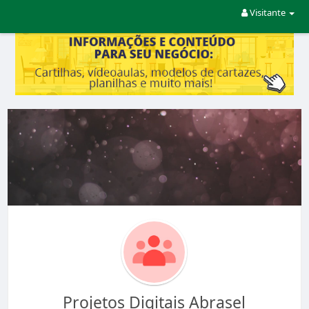
Visitante
Projetos Digitais Abrasel