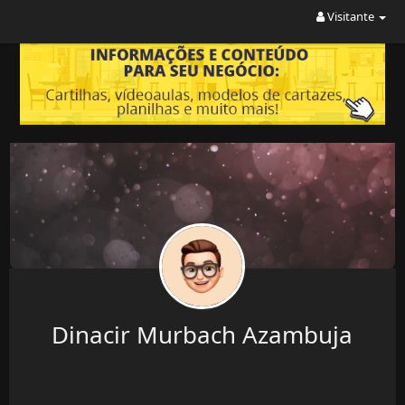
Visitante
Dinacir Murbach Azambuja