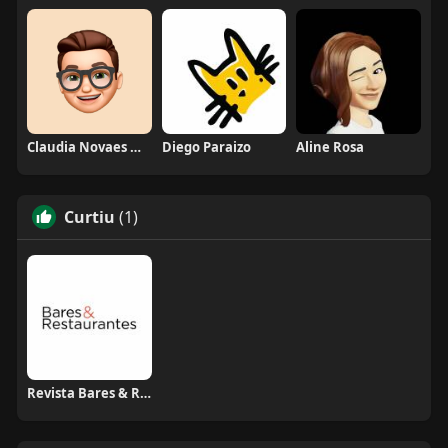
Claudia Novaes Novaes
Diego Paraizo
Aline Rosa
Curtiu
(1)
Revista Bares & Restaurantes