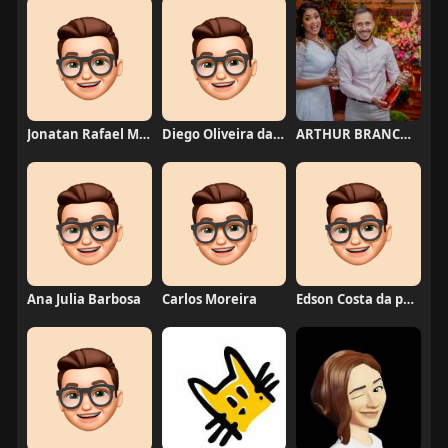
Jonatan Rafael Mello
Diego Oliveira da Motta
ARTHUR BRANCO FERNANDES
Ana Julia Barbosa
Carlos Moreira
Edson Costa da paixão