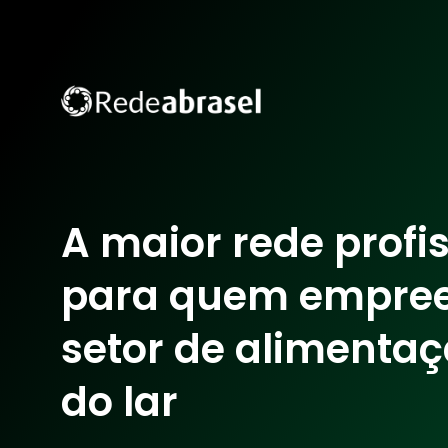
A maior rede profi
para quem empre
setor de alimentaç
do lar