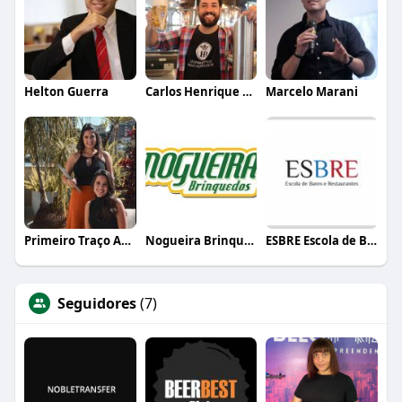
Helton Guerra
Carlos Henrique de Faria Vasconcelos
Marcelo Marani
Primeiro Traço Arquitetura
Nogueira Brinquedos
ESBRE Escola de Bares e Restaurantes
Seguidores
(7)