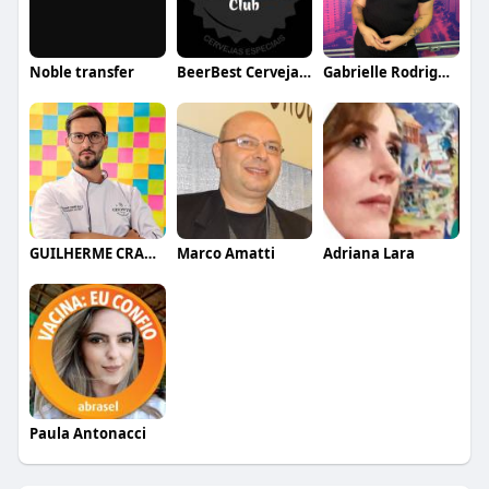
Noble transfer
BeerBest Cervejaria
Gabrielle Rodrigues
GUILHERME CRAMER BALLE
Marco Amatti
Adriana Lara
Paula Antonacci