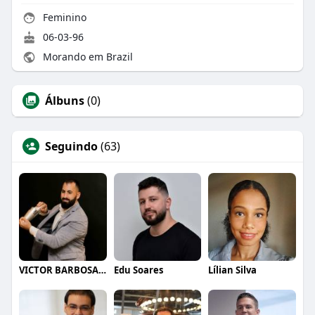
Feminino
06-03-96
Morando em Brazil
Álbuns
(0)
Seguindo
(63)
VICTOR BARBOSA QUARANTA
Edu Soares
Lílian Silva