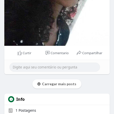
Curtir
Comentario
Compartilhar
Carregar mais posts
Info
1
Postagens