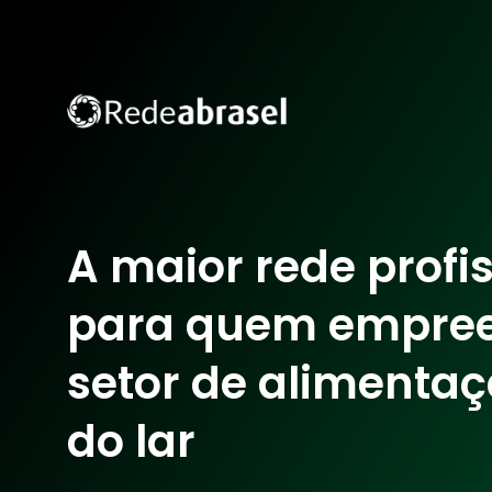
A maior rede profi
para quem empre
setor de alimentaç
do lar