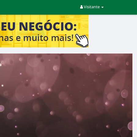
Visitante