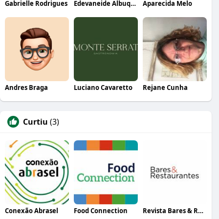
Gabrielle Rodrigues
Edevaneide Albuquerque
Aparecida Melo
Andres Braga
Luciano Cavaretto
Rejane Cunha
Curtiu
(3)
Conexão Abrasel
Food Connection
Revista Bares & Restaurantes