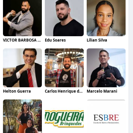
VICTOR BARBOSA QUARANTA
Edu Soares
Lílian Silva
Helton Guerra
Carlos Henrique de Faria Vasconcelos
Marcelo Marani