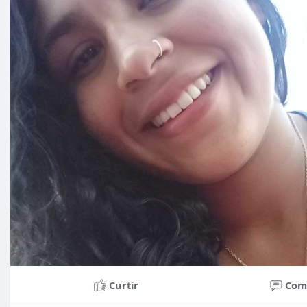
Curtir
Com