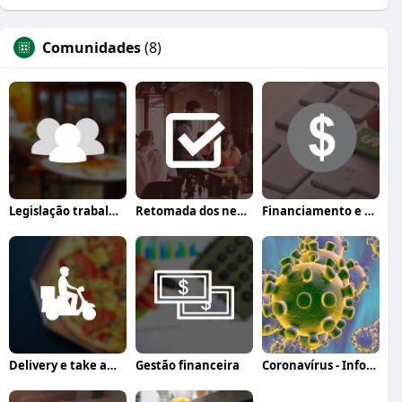
Comunidades
(8)
Legislação trabalhista
Retomada dos negócios
Financiamento e crédito
Delivery e take away
Gestão financeira
Coronavírus - Informação, orientação e a