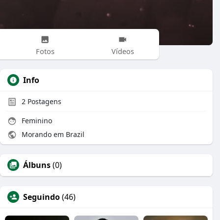
Fotos
Vídeos
Info
2
Postagens
Feminino
Morando em Brazil
Álbuns
(0)
Seguindo
(46)