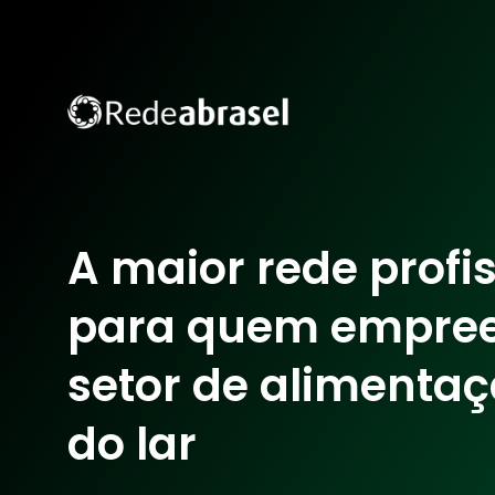
A maior rede profi
para quem empre
setor de alimentaç
do lar