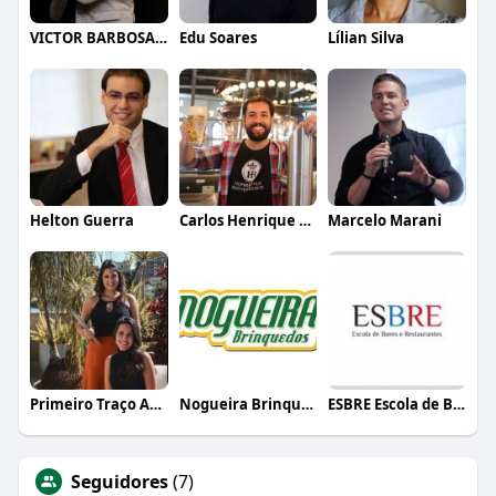
VICTOR BARBOSA QUARANTA
Edu Soares
Lílian Silva
Helton Guerra
Carlos Henrique de Faria Vasconcelos
Marcelo Marani
Primeiro Traço Arquitetura
Nogueira Brinquedos
ESBRE Escola de Bares e Restaurantes
Seguidores
(7)