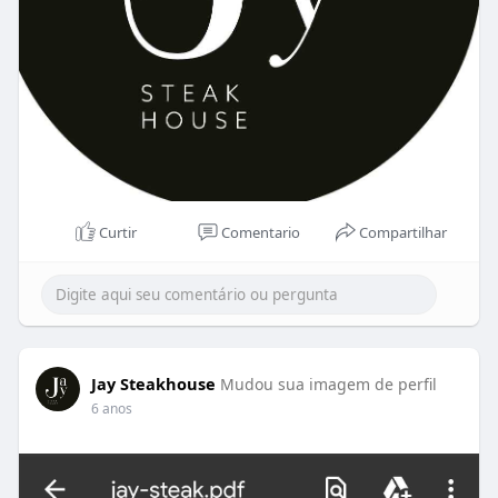
Curtir
Comentario
Compartilhar
Jay Steakhouse
Mudou sua imagem de perfil
6 anos