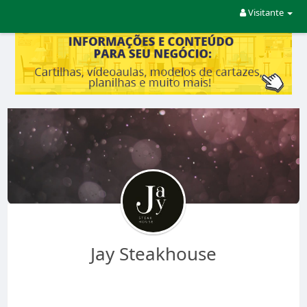
Visitante
Jay Steakhouse