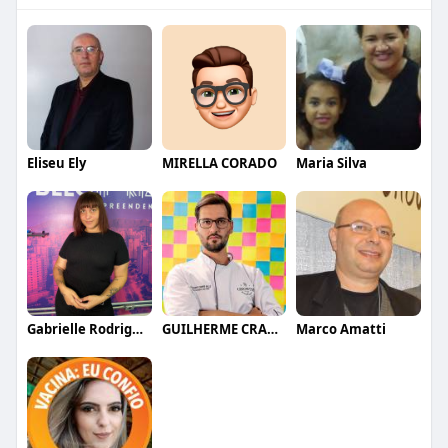
Eliseu Ely
MIRELLA CORADO
Maria Silva
Gabrielle Rodrigues
GUILHERME CRAMER BALLE
Marco Amatti