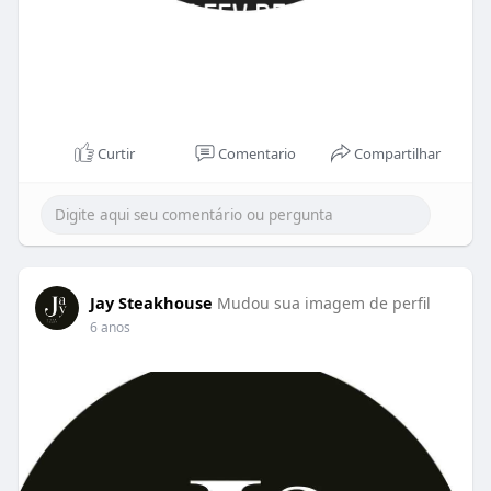
Curtir
Comentario
Compartilhar
Jay Steakhouse
Mudou sua imagem de perfil
6 anos