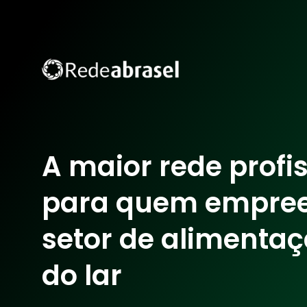
A maior rede profi
para quem empre
setor de alimentaç
do lar