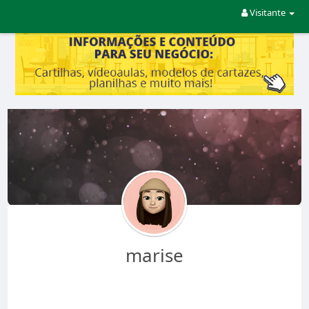
Visitante
marise