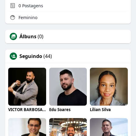
0
Postagens
Feminino
Álbuns
(0)
Seguindo
(44)
VICTOR BARBOSA QUARANTA
Edu Soares
Lílian Silva