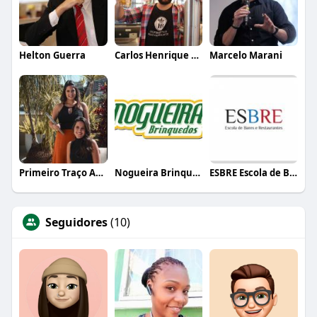
Helton Guerra
Carlos Henrique de Faria Vasconcelos
Marcelo Marani
Primeiro Traço Arquitetura
Nogueira Brinquedos
ESBRE Escola de Bares e Restaurantes
Seguidores
(10)