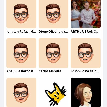
Jonatan Rafael Mello
Diego Oliveira da Motta
ARTHUR BRANCO FERNANDES
Ana Julia Barbosa
Carlos Moreira
Edson Costa da paixão