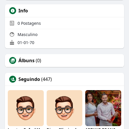
Info
0
Postagens
Masculino
01-01-70
Álbuns
(0)
Seguindo
(447)