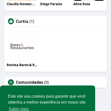
Claudia Novaes Novaes
Diego Paraizo
Aline Rosa
Curtiu
(1)
Revista Bares & Restaurantes
Comunidades
(0)
Este site usa cookies para garantir que você
obtenha a melhor experiência em nosso site.
© 2026 Rede Abrasel
Saber mais