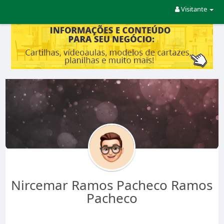
Visitante
Nircemar Ramos Pacheco Ramos
Pacheco