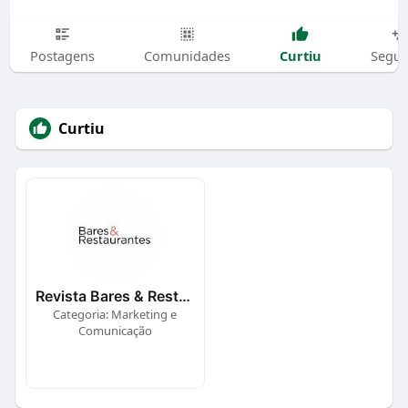
Curtiu
Postagens
Comunidades
Segui
Curtiu
Revista Bares & Restaurantes
Categoria: Marketing e
Comunicação