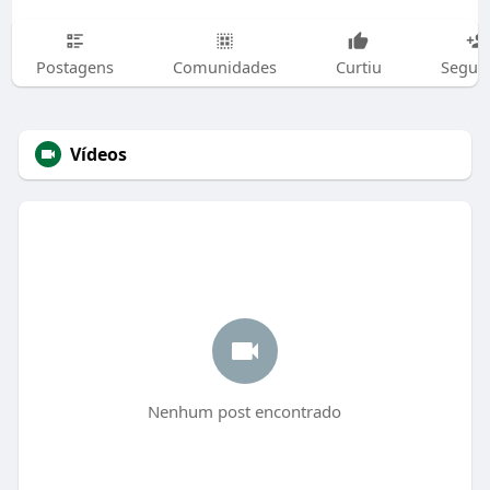
Postagens
Comunidades
Curtiu
Segui
Vídeos
Nenhum post encontrado