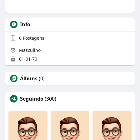
Info
0
Postagens
Masculino
01-01-70
Álbuns
(0)
Seguindo
(300)