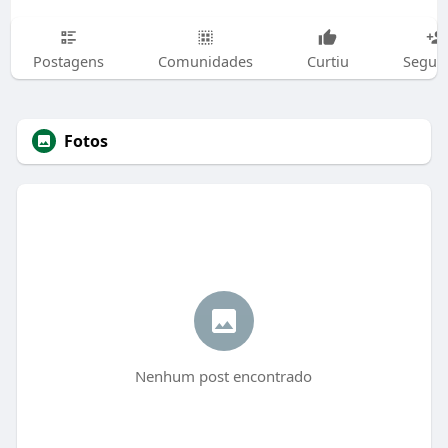
Postagens
Comunidades
Curtiu
Segui
Fotos
Nenhum post encontrado