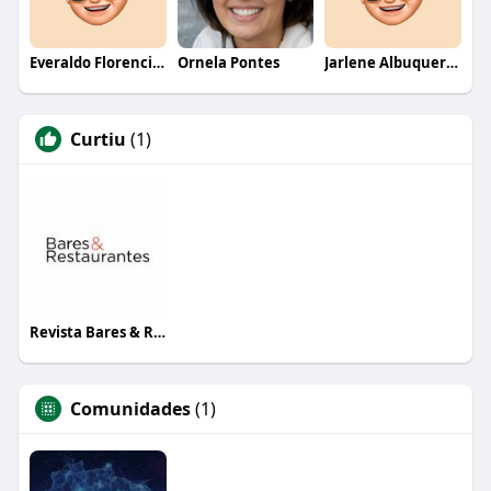
Everaldo Florencio De Melo
Ornela Pontes
Jarlene Albuquerque
Curtiu
(1)
Revista Bares & Restaurantes
Comunidades
(1)