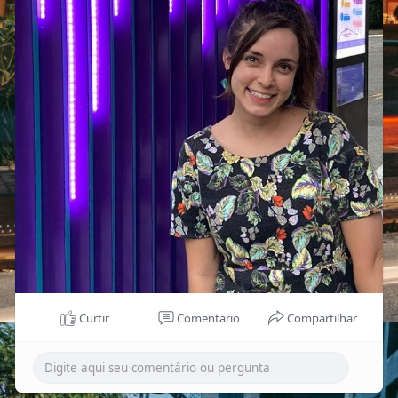
Curtir
Comentario
Compartilhar