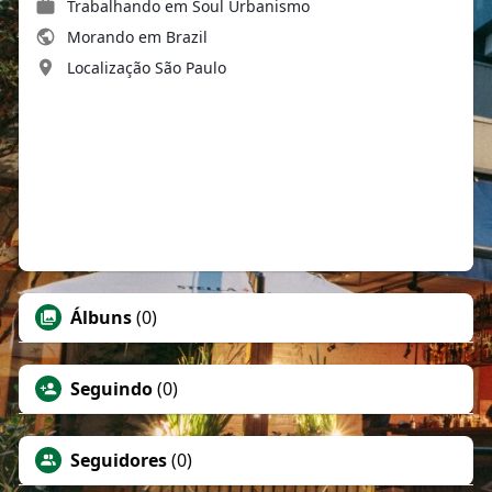
Trabalhando em
Soul Urbanismo
Morando em Brazil
Localização São Paulo
Álbuns
(0)
Seguindo
(0)
Seguidores
(0)