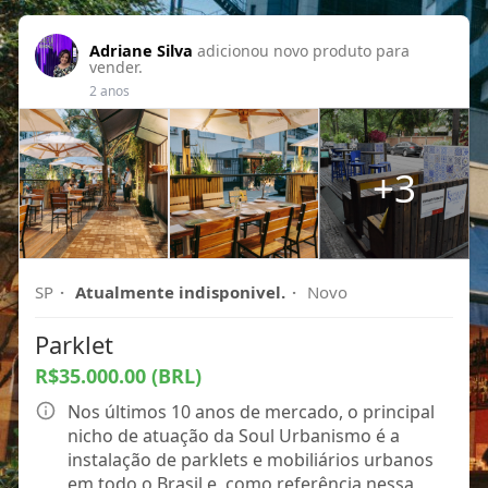
Adriane Silva
adicionou novo produto para
vender.
2 anos
+3
SP
·
Atualmente indisponivel.
·
Novo
Parklet
R$35.000.00 (BRL)
Nos últimos 10 anos de mercado, o principal
nicho de atuação da Soul Urbanismo é a
instalação de parklets e mobiliários urbanos
em todo o Brasil e, como referência nessa