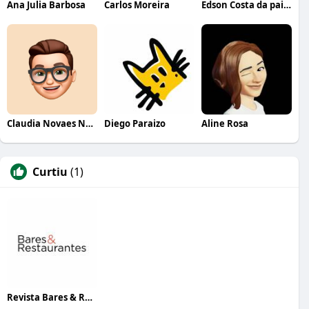
Ana Julia Barbosa
Carlos Moreira
Edson Costa da paixão
Claudia Novaes Novaes
Diego Paraizo
Aline Rosa
Curtiu
(1)
Revista Bares & Restaurantes