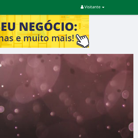
Visitante