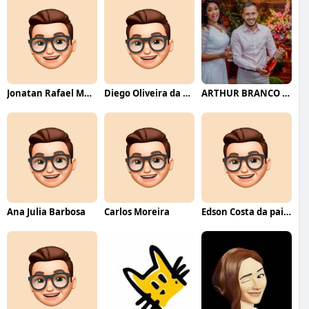
Jonatan Rafael Mello
Diego Oliveira da Motta
ARTHUR BRANCO FERNANDES
Ana Julia Barbosa
Carlos Moreira
Edson Costa da paixão