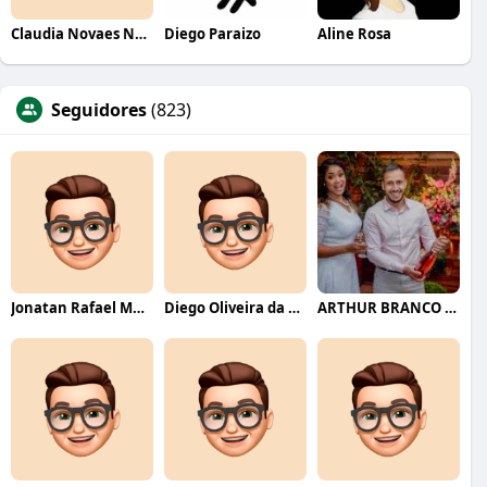
Claudia Novaes Novaes
Diego Paraizo
Aline Rosa
Seguidores
(823)
Jonatan Rafael Mello
Diego Oliveira da Motta
ARTHUR BRANCO FERNANDES