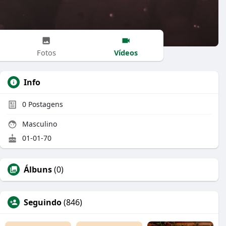
Vídeos
Fotos
Info
0
Postagens
Masculino
01-01-70
Álbuns
(0)
Seguindo
(846)