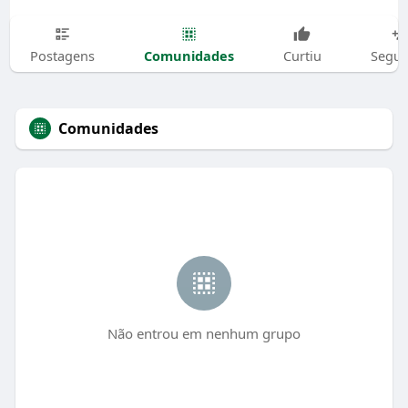
Comunidades
Postagens
Curtiu
Segui
Comunidades
Não entrou em nenhum grupo