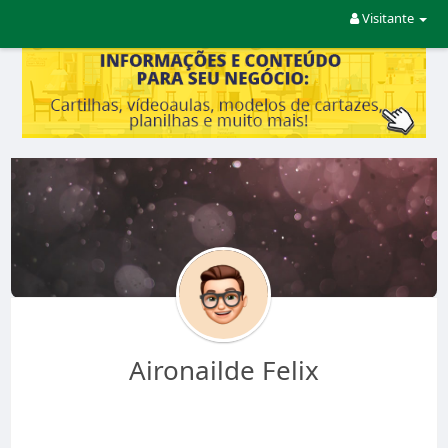
Visitante
Aironailde Felix