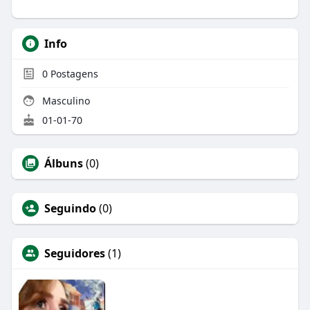
Info
0
Postagens
Masculino
01-01-70
Álbuns
(0)
Seguindo
(0)
Seguidores
(1)