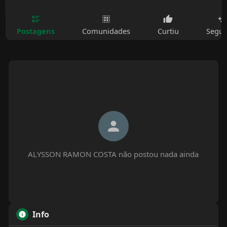
Postagens
Comunidades
Curtiu
Segui
ALYSSON RAMON COSTA não postou nada ainda
Info