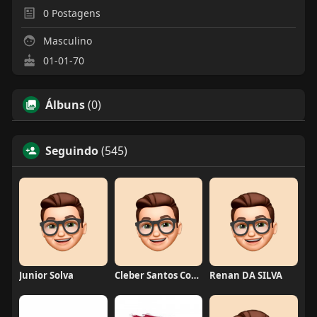
0
Postagens
Masculino
01-01-70
Álbuns
(0)
Seguindo
(545)
Junior Solva
Cleber Santos Costa
Renan DA SILVA