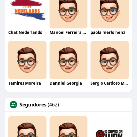
Chat Nederlands
Manoel Ferreira dos Santos junior
paola merlo henz
Tamires Moreira
Danniel Georgia
Sergio Cardoso Melo
Seguidores
(462)