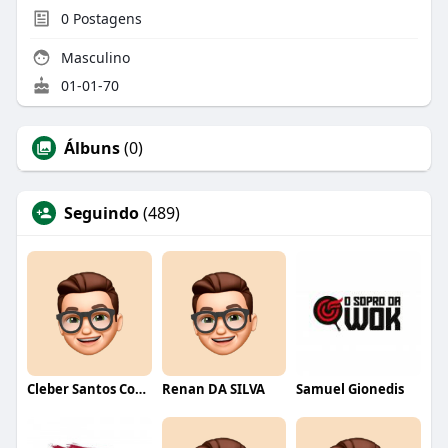
0
Postagens
Masculino
01-01-70
Álbuns
(0)
Seguindo
(489)
Cleber Santos Costa
Renan DA SILVA
Samuel Gionedis