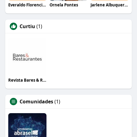
Everaldo Florencio De Melo
Ornela Pontes
Jarlene Albuquerque
Curtiu
(1)
Revista Bares & Restaurantes
Comunidades
(1)