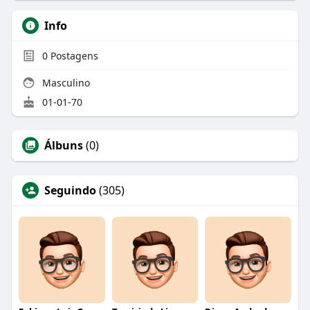
Info
0
Postagens
Masculino
01-01-70
Álbuns
(0)
Seguindo
(305)