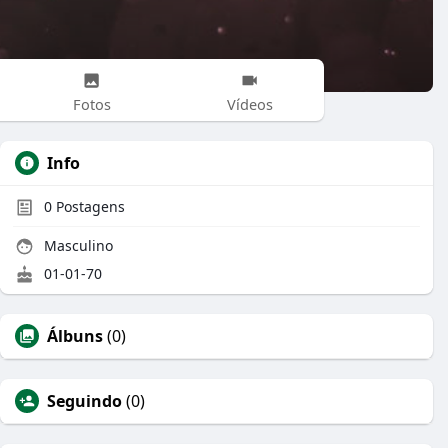
Fotos
Vídeos
Info
0
Postagens
Masculino
01-01-70
Álbuns
(0)
Seguindo
(0)