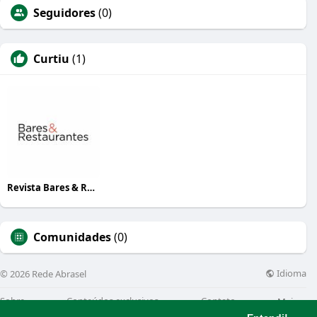
Seguidores
(0)
Curtiu
(1)
Revista Bares & Restaurantes
Comunidades
(0)
Idioma
© 2026 Rede Abrasel
Sobre
Conteúdos exclusivos
Contato
Mais