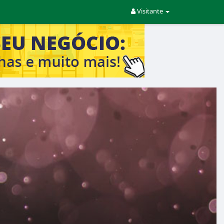
Visitante