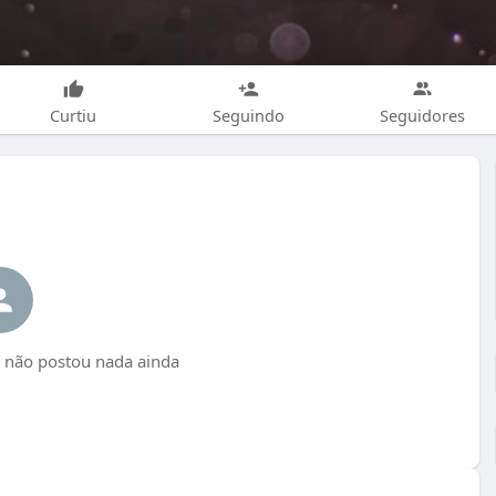
Curtiu
Seguindo
Seguidores
a não postou nada ainda