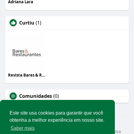
Adriana Lara
Curtiu
(1)
Revista Bares & Restaurantes
Comunidades
(0)
Este site usa cookies para garantir que você
obtenha a melhor experiência em nosso site.
© 2026 Rede Abrasel
Saber mais
Início
Sobre
Contato
Privacidade
Termos de Uso