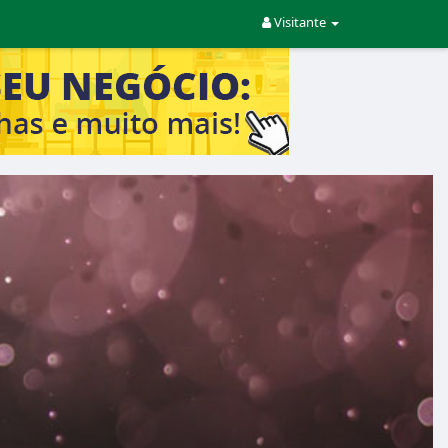
Visitante