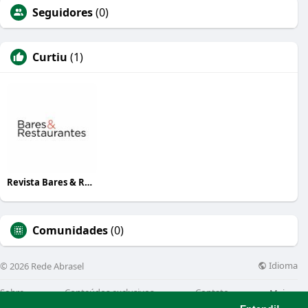
Seguidores
(0)
Curtiu
(1)
Revista Bares & Restaurantes
Comunidades
(0)
Idioma
© 2026 Rede Abrasel
Sobre
Conteúdos exclusivos
Contato
Mais