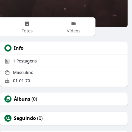
Fotos
Vídeos
Info
1
Postagens
Masculino
01-01-70
Álbuns
(0)
Seguindo
(0)