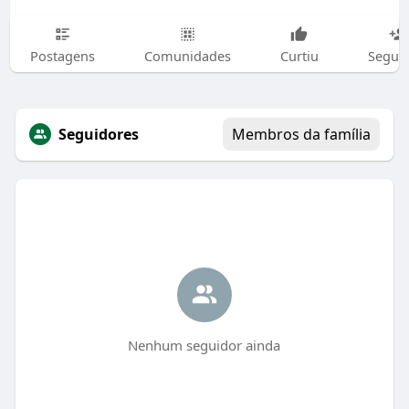
Postagens
Comunidades
Curtiu
Segui
Seguidores
Membros da família
Nenhum seguidor ainda