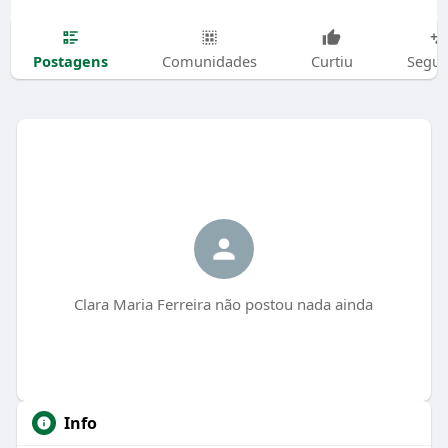
Postagens
Comunidades
Curtiu
Segui
Clara Maria Ferreira não postou nada ainda
Info