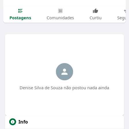
Postagens
Comunidades
Curtiu
Segui
Denise Silva de Souza não postou nada ainda
Info