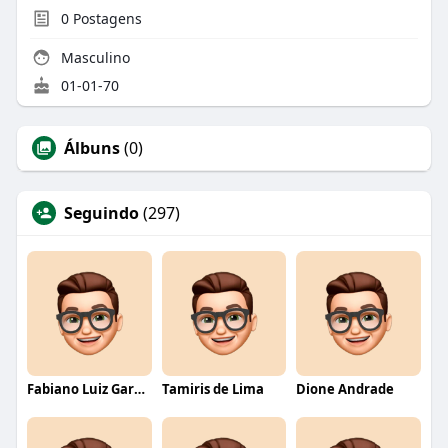
0
Postagens
Masculino
01-01-70
Álbuns
(0)
Seguindo
(297)
Fabiano Luiz Garcia
Tamiris de Lima
Dione Andrade