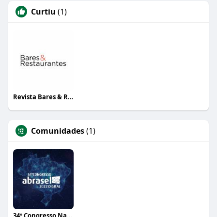
Curtiu
(1)
Revista Bares & Restaurantes
Comunidades
(1)
34º Congresso Nacional Abrasel