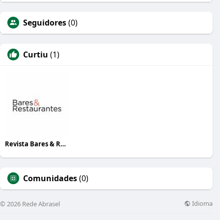
Seguidores
(0)
Curtiu
(1)
Revista Bares & Restaurantes
Comunidades
(0)
Idioma
© 2026 Rede Abrasel