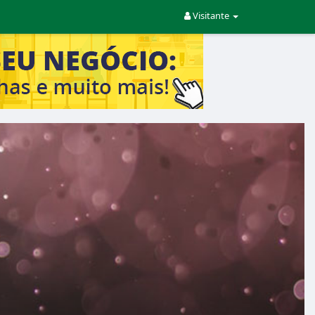
Visitante