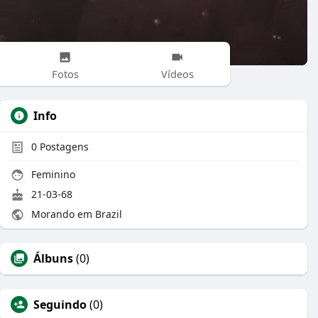
Fotos
Vídeos
Info
0
Postagens
Feminino
21-03-68
Morando em Brazil
Álbuns
(0)
Seguindo
(0)