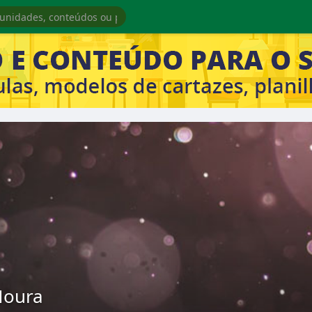
Moura