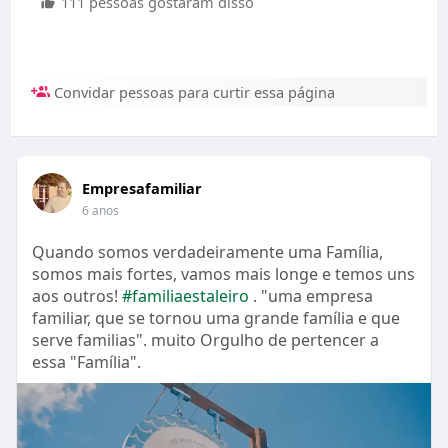
111 pessoas gostaram disso
Convidar pessoas para curtir essa página
Empresafamiliar
6 anos
Quando somos verdadeiramente uma Família,
somos mais fortes, vamos mais longe e temos uns
aos outros!
#familiaestaleiro
. "uma empresa
familiar, que se tornou uma grande família e que
serve familias". muito Orgulho de pertencer a
essa "Família".