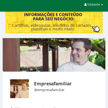
Visitante
Empresafamiliar
@empresafamiliar