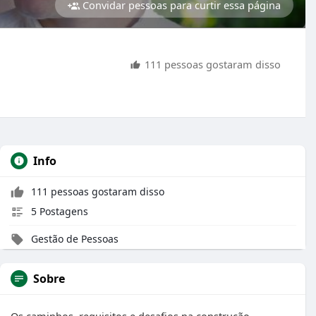
Convidar pessoas para curtir essa página
111 pessoas gostaram disso
Info
111 pessoas gostaram disso
5 Postagens
Gestão de Pessoas
Sobre