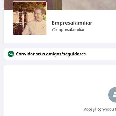
Empresafamiliar
@empresafamiliar
Convidar seus amigos/seguidores
Você já convidou 