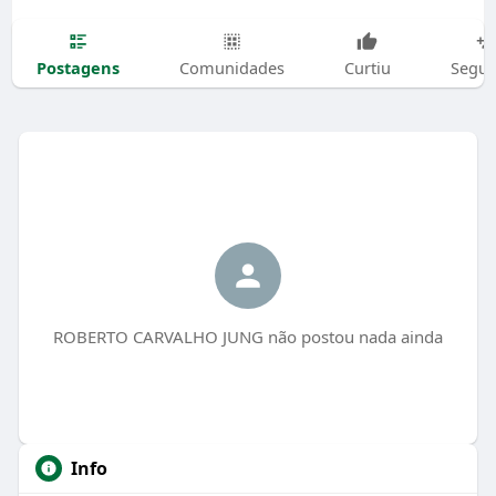
Postagens
Comunidades
Curtiu
Segui
ROBERTO CARVALHO JUNG não postou nada ainda
Info