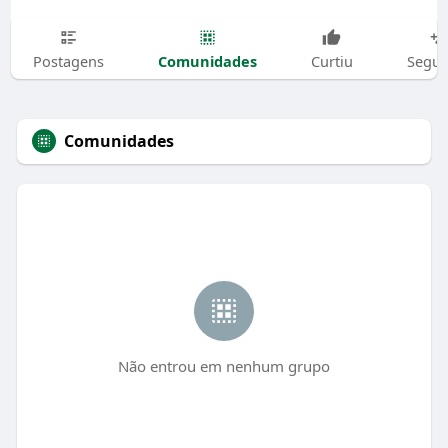
Comunidades
Postagens
Curtiu
Segui
Comunidades
Não entrou em nenhum grupo