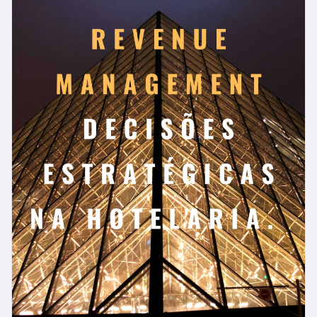
prever a demanda dos clientes em tempo real em
nível micromercadológico e de otimizar o preço e
a disponibilidade dos produtos. CROSS, 1998.
Receba o seu Ebook no instagram
@ezequie_britto_
#gestãodereceita