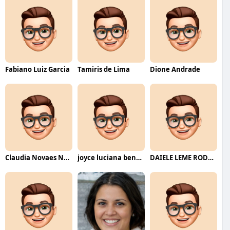
Fabiano Luiz Garcia
Tamiris de Lima
Dione Andrade
Claudia Novaes Novaes
joyce luciana bentini jesus
DAIELE LEME RODRIGUES