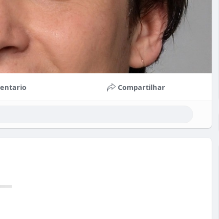
entario
Compartilhar