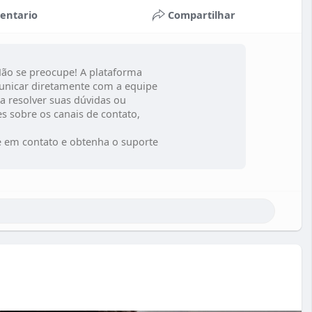
entario
Compartilhar
Não se preocupe! A plataforma
municar diretamente com a equipe
ra resolver suas dúvidas ou
 sobre os canais de contato,
e em contato e obtenha o suporte