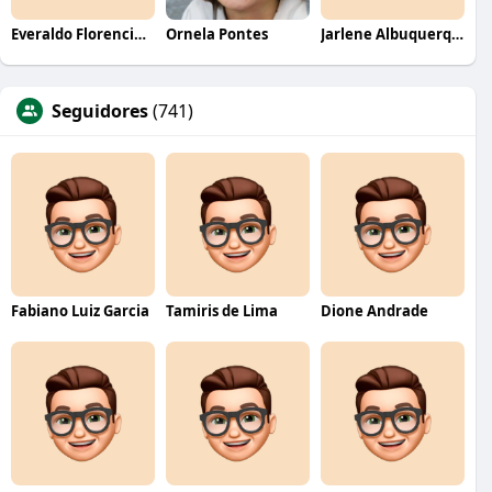
Everaldo Florencio De Melo
Ornela Pontes
Jarlene Albuquerque
Seguidores
(741)
Fabiano Luiz Garcia
Tamiris de Lima
Dione Andrade