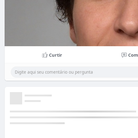
Curtir
Com