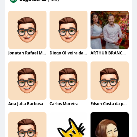
Jonatan Rafael Mello
Diego Oliveira da Motta
ARTHUR BRANCO FERNANDES
Ana Julia Barbosa
Carlos Moreira
Edson Costa da paixão