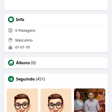
Info
0
Postagens
Masculino
01-01-70
Álbuns
(0)
Seguindo
(451)