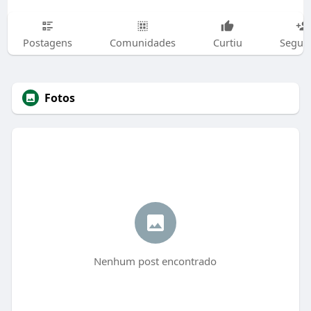
Postagens
Comunidades
Curtiu
Segui
Fotos
Nenhum post encontrado