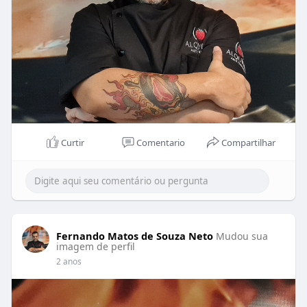
Curtir
Comentario
Compartilhar
Fernando Matos de Souza Neto
Mudou sua
imagem de perfil
2 anos