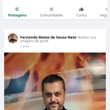
Postagens
Comunidades
Curtiu
Segui
Fernando Matos de Souza Neto
Mudou sua
imagem de perfil
2 anos