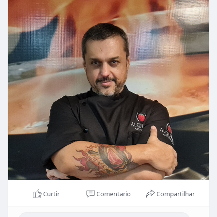
Curtir
Comentario
Compartilhar