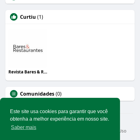
Curtiu
(1)
Revista Bares & Restaurantes
Comunidades
(0)
Este site usa cookies para garantir que você
obtenha a melhor experiência em nosso site.
© 2026 Rede Abrasel
Saber mais
Início
Sobre
Contato
Privacidade
Termos de Uso
Conteúdos exclusivos